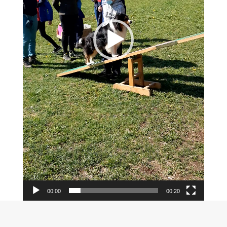
00:00
00:20